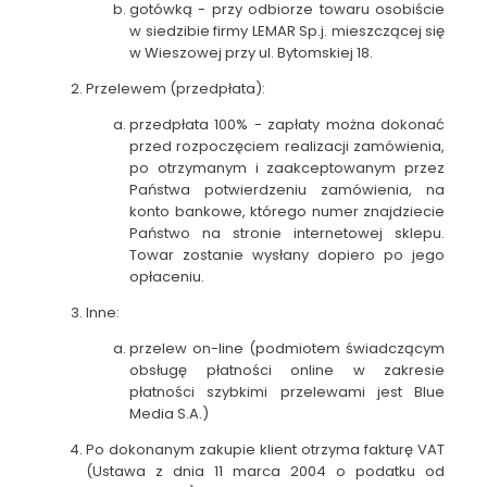
gotówką - przy odbiorze towaru osobiście
w siedzibie firmy LEMAR Sp.j. mieszczącej się
w Wieszowej przy ul. Bytomskiej 18.
Przelewem (przedpłata):
przedpłata 100% - zapłaty można dokonać
przed rozpoczęciem realizacji zamówienia,
po otrzymanym i zaakceptowanym przez
Państwa potwierdzeniu zamówienia, na
konto bankowe, którego numer znajdziecie
Państwo na stronie internetowej sklepu.
Towar zostanie wysłany dopiero po jego
opłaceniu.
Inne:
przelew on-line (podmiotem świadczącym
obsługę płatności online w zakresie
płatności szybkimi przelewami jest Blue
Media S.A.)
Po dokonanym zakupie klient otrzyma fakturę VAT
(Ustawa z dnia 11 marca 2004 o podatku od