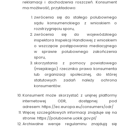
reklamacji i dochodzenia roszczeń. Konsument
ma możliwość, przykładowo:
zwrócenia się do stałego polubownego
sądu konsumenckiego z wnioskiem o
rozstrzygnięciu sporu,
zwrócenia się do wojewódzkiego
inspektora Inspekcji Handlowej z wnioskiem
o wszczęcie postępowania mediacyjnego
w sprawie polubownego zakończenia
sporu,
skorzystania z pomocy powiatowego
(miejskiego) rzecznika prawa konsumenta
lub organizacji społecznej, do której
statutowych zadań należy ochrona
konsumentów.
Konsument może skorzystać z unijnej platformy
internetowej ODR, dostępnej pod
adresem:
https://ec.europa.eu/consumers/odr/
Więcej szczegółowych informacji znajduje się na
stronie:
https://polubowne.uokik.gov.pl/
Archiwalne wersje regulaminu znajdują się