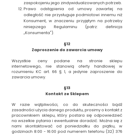
zaspokojeniu jego zindywidualizowanych potrzeb.
Prawo odstąpienia od umowy zawartej na
odległość nie przysługuje podmiotowi innemu niż
Konsument, w znaczeniu przyjętym na potrzeby
niniejszego Regulaminu (patrz: definicja
„Konsumenta").
§12
Zaproszenie do zawarcia umowy
Wszystkie ceny podane na stronie sklepu
internetowego, nie stanowią oferty handlowej w
rozumieniu KC art. 66 § 1, a jedynie zaproszenie do
zawarcia umowy.
§13
Kontakt ze Sklepem
W razie wątpliwości, co do skuteczności bądź
zasadności użycia danego produktu, prosimy o kontakt z
pracownikiem sklepu, który postara się odpowiedzieć
na wszelkie pytania i ewentualnie doradzić. Można się z
nami skontaktować od poniedziałku do piątku, w
godzinach 8:00 - 16:00 pod numerem telefonu (32) 376