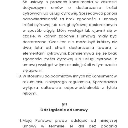
5b ustawy o prawach konsumenta w zakresie
dotyczącym umów o dostarczanie treści
cyfrowych lub usługi cyfrowej. Sprzedawca ponosi
odpowiedzialność za brak zgodności z umową
treści cyfrowej lub usługi cyfrowej dostarczanych
w sposób ciągły, który wystąpił lub ujawnił się w
czasie, w którym zgodnie z umową miały być
dostarczane. Czas ten nie może być krótszy niż
dwa lata od chwili dostarczenia towaru z
elementami cyfrowymi. Domniemywa się, że brak
zgodności treści cyfrowej lub usługi cyfrowej z
umową wystąpił w tym czasie, jeżeli w tym czasie
się ujawnił.
W stosunku do podmiotów innych niż Konsument w
rozumieniu niniejszego regulaminu, Sprzedawca
wyłącza całkowicie odpowiedzialność z tytułu
rękojmi.
§11
Odstąpienie od umowy
Mają Państwo prawo odstąpić od niniejszej
umowy w terminie 14 dni bez podania