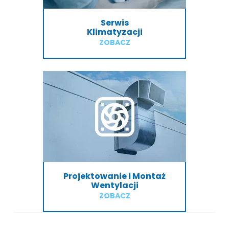
Serwis
Klimatyzacji
ZOBACZ
Projektowanie i Montaż
Wentylacji
ZOBACZ