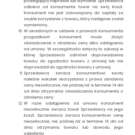
podlegający naprawie lub wymianie. Sprzedawca
odbiera od konsumenta towar na swój koszt.
Konsument nie jest zobowiązany do zapłaty za
zwykłe korzystanie z towaru, który następnie został
wymieniony.
W określonych w ustawie o prawach konsumenta
przypadkach konsument może złożyć
oświadczenie o obniżeniu ceny albo odstąpieniu
od umowy. W szczególności dotyczy to sytuacji w
której Sprzedawca odmówił doprowadzenia
towaru do zgodności towaru z umową lub nie
doprowadził do zgodności towaru z umową.
Sprzedawca zwraca konsumentowi kwoty
należne wskutek skorzystania z prawa obniżenia
ceny niezwłocznie, nie później niż w terminie 14 dni
od dnia otrzymania oświadczenia konsumenta o
obniżeniu ceny.
W razie odstąpienia od umowy konsument
niezwłocznie zwraca towar Sprzedawcy na jego
koszt. Sprzedawca zwraca konsumentowi cenę
niezwłocznie, nie później niż w terminie 14 dni od
dnia otrzymania towaru lub dowodu jego
odesłania.