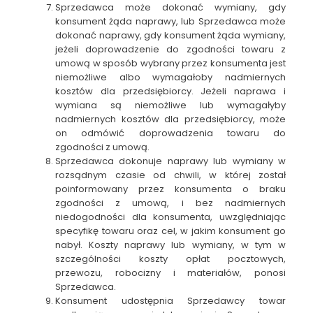
Sprzedawca może dokonać wymiany, gdy
konsument żąda naprawy, lub Sprzedawca może
dokonać naprawy, gdy konsument żąda wymiany,
jeżeli doprowadzenie do zgodności towaru z
umową w sposób wybrany przez konsumenta jest
niemożliwe albo wymagałoby nadmiernych
kosztów dla przedsiębiorcy. Jeżeli naprawa i
wymiana są niemożliwe lub wymagałyby
nadmiernych kosztów dla przedsiębiorcy, może
on odmówić doprowadzenia towaru do
zgodności z umową.
Sprzedawca dokonuje naprawy lub wymiany w
rozsądnym czasie od chwili, w której został
poinformowany przez konsumenta o braku
zgodności z umową, i bez nadmiernych
niedogodności dla konsumenta, uwzględniając
specyfikę towaru oraz cel, w jakim konsument go
nabył. Koszty naprawy lub wymiany, w tym w
szczególności koszty opłat pocztowych,
przewozu, robocizny i materiałów, ponosi
Sprzedawca.
Konsument udostępnia Sprzedawcy towar