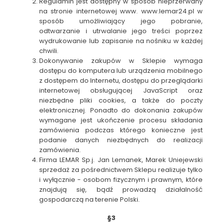
Regulamin jest dostępny w sposób nieprzerwany
na stronie internetowej www. www.lemar24.pl w
sposób umożliwiający jego pobranie,
odtwarzanie i utrwalanie jego treści poprzez
wydrukowanie lub zapisanie na nośniku w każdej
chwili.
Dokonywanie zakupów w Sklepie wymaga
dostępu do komputera lub urządzenia mobilnego
z dostępem do Internetu, dostępu do przeglądarki
internetowej obsługującej JavaScript oraz
niezbędne pliki cookies, a także do poczty
elektronicznej. Ponadto do dokonania zakupów
wymagane jest ukończenie procesu składania
zamówienia podczas którego konieczne jest
podanie danych niezbędnych do realizacji
zamówienia.
Firma LEMAR Sp.j. Jan Lemanek, Marek Uniejewski
sprzedaż za pośrednictwem Sklepu realizuje tylko
i wyłącznie - osobom fizycznym i prawnym, które
znajdują się, bądź prowadzą działalność
gospodarczą na terenie Polski.
§3