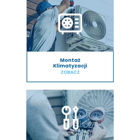
Montaż
Klimatyzacji
ZOBACZ