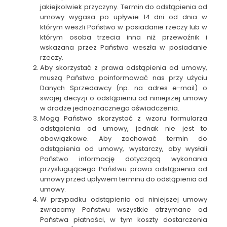
jakiejkolwiek przyczyny. Termin do odstąpienia od
umowy wygasa po upływie 14 dni od dnia w
którym weszli Państwo w posiadanie rzeczy lub w
którym osoba trzecia inna niż przewoźnik i
wskazana przez Państwa weszła w posiadanie
rzeczy.
Aby skorzystać z prawa odstąpienia od umowy,
muszą Państwo poinformować nas przy użyciu
Danych Sprzedawcy (np. na adres e-mail) o
swojej decyzji o odstąpieniu od niniejszej umowy
w drodze jednoznacznego oświadczenia.
Mogą Państwo skorzystać z wzoru formularza
odstąpienia od umowy, jednak nie jest to
obowiązkowe. Aby zachować termin do
odstąpienia od umowy, wystarczy, aby wysłali
Państwo informację dotyczącą wykonania
przysługującego Państwu prawa odstąpienia od
umowy przed upływem terminu do odstąpienia od
umowy.
W przypadku odstąpienia od niniejszej umowy
zwracamy Państwu wszystkie otrzymane od
Państwa płatności, w tym koszty dostarczenia