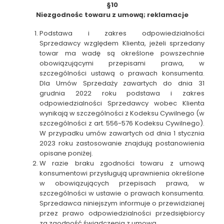
§10
Niezgodnośc towaru z umową; reklamacje
Podstawa i zakres odpowiedzialności
Sprzedawcy względem Klienta, jeżeli sprzedany
towar ma wadę są określone powszechnie
obowiązującymi przepisami prawa, w
szczególności ustawą o prawach konsumenta.
Dla Umów Sprzedaży zawartych do dnia 31
grudnia 2022 roku podstawa i zakres
odpowiedzialności Sprzedawcy wobec Klienta
wynikają w szczególności z Kodeksu Cywilnego (w
szczególności z art. 556-576 Kodeksu Cywilnego).
W przypadku umów zawartych od dnia 1 stycznia
2023 roku zastosowanie znajdują postanowienia
opisane poniżej.
W razie braku zgodności towaru z umową
konsumentowi przysługują uprawnienia określone
w obowiązujących przepisach prawa, w
szczególności w ustawie o prawach konsumenta.
Sprzedawca niniejszym informuje o przewidzianej
przez prawo odpowiedzialności przedsiębiorcy
za zgodność świadczenia z umową.