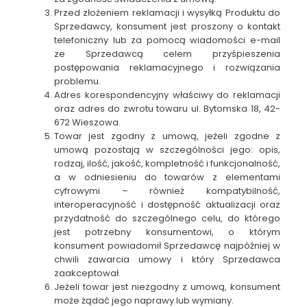
Przed złożeniem reklamacji i wysyłką Produktu do
Sprzedawcy, konsument jest proszony o kontakt
telefoniczny lub za pomocą wiadomości e-mail
ze Sprzedawcą celem przyśpieszenia
postępowania reklamacyjnego i rozwiązania
problemu.
Adres korespondencyjny właściwy do reklamacji
oraz adres do zwrotu towaru ul. Bytomska 18, 42-
672 Wieszowa.
Towar jest zgodny z umową, jeżeli zgodne z
umową pozostają w szczególności jego: opis,
rodzaj, ilość, jakość, kompletność i funkcjonalność,
a w odniesieniu do towarów z elementami
cyfrowymi – również kompatybilność,
interoperacyjność i dostępność aktualizacji oraz
przydatność do szczególnego celu, do którego
jest potrzebny konsumentowi, o którym
konsument powiadomił Sprzedawcę najpóźniej w
chwili zawarcia umowy i który Sprzedawca
zaakceptował.
Jeżeli towar jest niezgodny z umową, konsument
może żądać jego naprawy lub wymiany.