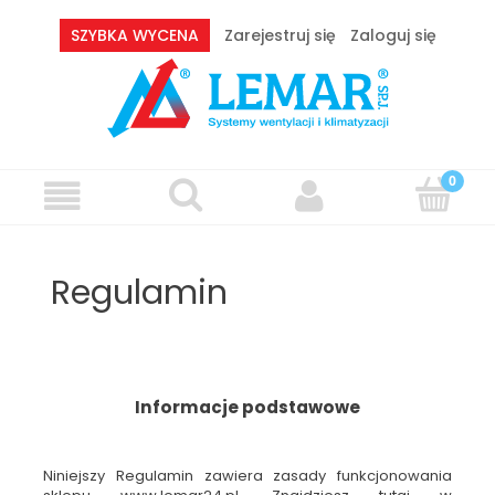
SZYBKA WYCENA
Zarejestruj się
Zaloguj się
Regulamin
Informacje podstawowe
Niniejszy Regulamin zawiera zasady funkcjonowania