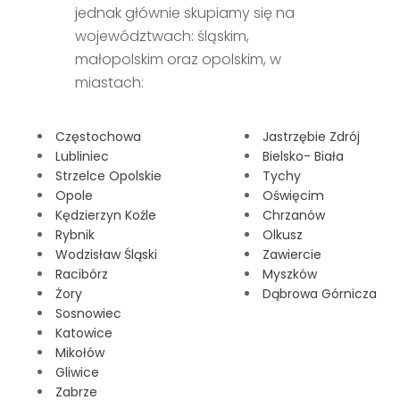
jednak głównie skupiamy się na
województwach: śląskim,
małopolskim oraz opolskim, w
miastach:
Częstochowa
Jastrzębie Zdrój
Lubliniec
Bielsko- Biała
Strzelce Opolskie
Tychy
Opole
Oświęcim
Kędzierzyn Koźle
Chrzanów
Rybnik
Olkusz
Wodzisław Śląski
Zawiercie
Racibórz
Myszków
Żory
Dąbrowa Górnicza
Sosnowiec
Katowice
Mikołów
Gliwice
Zabrze