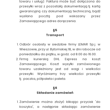
towaru i usług). Faktura może być dołączona do
przesyłki wraz z pozostałą dokumentacją tj. kartą
gwarancyjną czy dokumentacją techniczną, bądź
wysłana pocztą pod wskazany przez
Zamawiającego adres doręczenia.
§5
Transport
Odbiór osobisty w siedzibie firmy LEMAR Sp.j. w
Wieszowie, przy ul. Bytomskiej 18, w dni robocze od
poniedziałku do piątku, w godz. od 8.00 do 16.00.
Firmą kurierską DHL Express na koszt
Zamawiającego. Koszt wysyłki zamówionego
towaru uzależniony jest od wagi i wielkości
przesyłki. Wyróżniamy trzy wielkości przesyłki
tj.: paczka, półpaleta i paleta.
§6
Składanie zamówień
Zamówienie można złożyć klikając przycisk 'do
koszyka', a następnie składając zamówienie