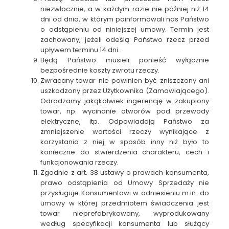
niezwłocznie, a w każdym razie nie później niż 14
dni od dnia, w którym poinformowali nas Państwo
o odstąpieniu od niniejszej umowy. Termin jest
zachowany, jeżeli odeślą Państwo rzecz przed
upływem terminu 14 dni.
Będą Państwo musieli ponieść wyłącznie
bezpośrednie koszty zwrotu rzeczy.
Zwracany towar nie powinien być zniszczony ani
uszkodzony przez Użytkownika (Zamawiającego).
Odradzamy jakąkolwiek ingerencję w zakupiony
towar, np. wycinanie otworów pod przewody
elektryczne, itp. Odpowiadają Państwo za
zmniejszenie wartości rzeczy wynikające z
korzystania z niej w sposób inny niż było to
konieczne do stwierdzenia charakteru, cech i
funkcjonowania rzeczy.
Zgodnie z art. 38 ustawy o prawach konsumenta,
prawo odstąpienia od Umowy Sprzedaży nie
przysługuje Konsumentowi w odniesieniu m.in. do
umowy w której przedmiotem świadczenia jest
towar nieprefabrykowany, wyprodukowany
według specyfikacji konsumenta lub służący