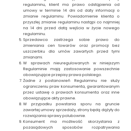
regulaminu, klient ma prawo odstąpienia od
umowy w terminie 14 dni od daty informacji o
zmianie regulaminu. Powiadomienie klienta o
przyszłej zmianie regulaminu nastąpi co najmniej
na 14 dni przed datą wejścia w życie nowego
regulaminu.
Sprzedawca zastrzega sobie prawo do
zmieniania cen towarów oraz promocji bez
uszczerbku dla umów zawartych przed tymi
zmianami.
W sprawach nieuregulowanych w niniejszym
Regulaminie mają zastosowanie powszechnie
obowiązujące przepisy prawa polskiego.
Żadne z postanowień Regulaminu nie służy
ograniczeniu praw konsumenta, gwarantowanym
przez ustawę o prawach konsumenta oraz inne
obowiązujące akty prawne.
W przypadku powstania sporu na gruncie
zawartej umowy sprzedaży, strony będą dążyły do
rozwiązania sprawy polubownie.
Konsument ma możliwość skorzystania z
pozasądowych sposobów rozpatrywania