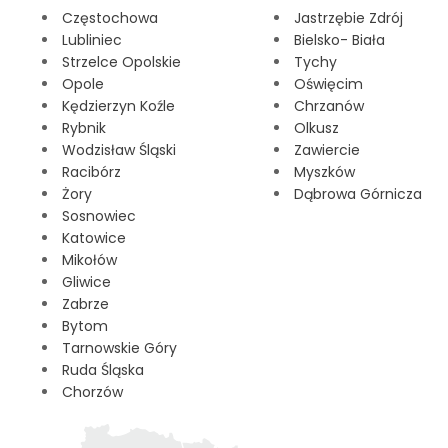
Częstochowa
Jastrzębie Zdrój
Lubliniec
Bielsko- Biała
Strzelce Opolskie
Tychy
Opole
Oświęcim
Kędzierzyn Koźle
Chrzanów
Rybnik
Olkusz
Wodzisław Śląski
Zawiercie
Racibórz
Myszków
Żory
Dąbrowa Górnicza
Sosnowiec
Katowice
Mikołów
Gliwice
Zabrze
Bytom
Tarnowskie Góry
Ruda Śląska
Chorzów