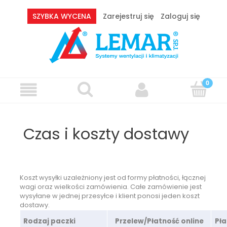
SZYBKA WYCENA
Zarejestruj się
Zaloguj się
Czas i koszty dostawy
Koszt wysyłki uzależniony jest od formy płatności, łącznej
wagi oraz wielkości zamówienia. Całe zamówienie jest
wysyłane w jednej przesyłce i klient ponosi jeden koszt
dostawy.
Rodzaj paczki
Przelew/Płatność online
Pła