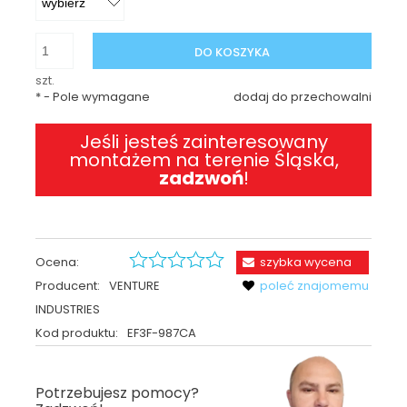
DO KOSZYKA
szt.
*
- Pole wymagane
dodaj do przechowalni
Jeśli jesteś zainteresowany
montażem na terenie Śląska,
zadzwoń
!
Ocena:
szybka wycena
Producent:
VENTURE
poleć znajomemu
INDUSTRIES
Kod produktu:
EF3F-987CA
Potrzebujesz pomocy?