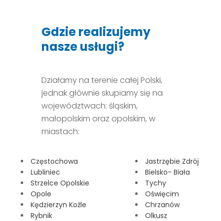
Gdzie realizujemy
nasze usługi?
Działamy na terenie całej Polski,
jednak głównie skupiamy się na
województwach: śląskim,
małopolskim oraz opolskim, w
miastach:
Częstochowa
Jastrzębie Zdrój
Lubliniec
Bielsko- Biała
Strzelce Opolskie
Tychy
Opole
Oświęcim
Kędzierzyn Koźle
Chrzanów
Rybnik
Olkusz