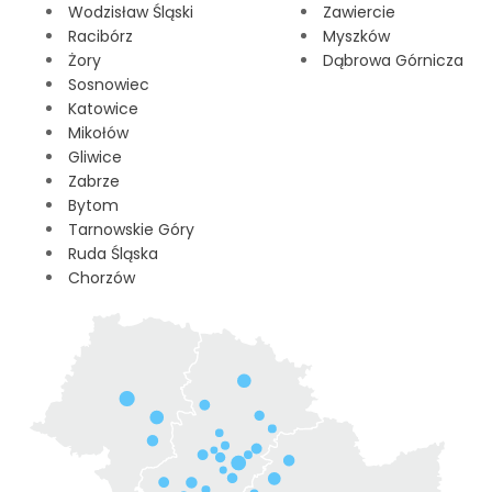
Wodzisław Śląski
Zawiercie
Racibórz
Myszków
Żory
Dąbrowa Górnicza
Sosnowiec
Katowice
Mikołów
Gliwice
Zabrze
Bytom
Tarnowskie Góry
Ruda Śląska
Chorzów