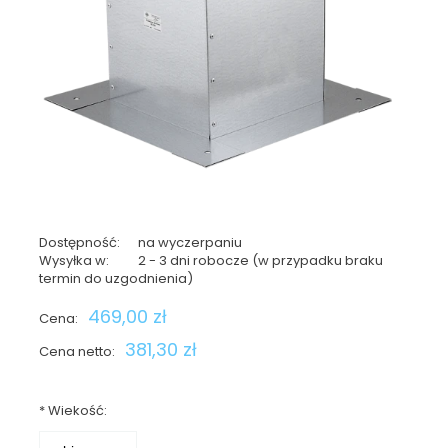
Dostępność:
na wyczerpaniu
Wysyłka w:
2 - 3 dni robocze (w przypadku braku
termin do uzgodnienia)
469,00 zł
Cena:
381,30 zł
Cena netto:
*
Wiekość: