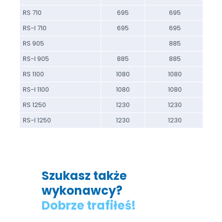
RS 710
695
695
RS-I 710
695
695
RS 905
885
RS-I 905
885
885
RS 1100
1080
1080
RS-I 1100
1080
1080
RS 1250
1230
1230
RS-I 1250
1230
1230
Szukasz także
wykonawcy?
Dobrze trafiłeś!