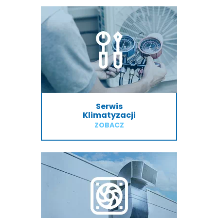
Serwis
Klimatyzacji
ZOBACZ