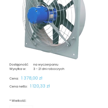
Dostępność:
na wyczerpaniu
Wysyłka w:
3 - 21 dni roboczych
1 378,00 zł
Cena:
1 120,33 zł
Cena netto:
*
Wielkość: