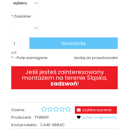
*
Zasilanie:
DO KOSZYKA
szt.
*
- Pole wymagane
dodaj do przechowalni
Jeśli jesteś zainteresowany
montażem na terenie Śląska,
zadzwoń
!
Ocena:
szybka wycena
Producent:
TYWENT
poleć znajomemu
Kod produktu:
C44E-9684C