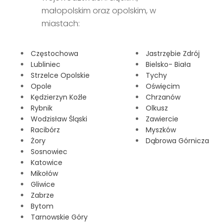
małopolskim oraz opolskim, w
miastach:
Częstochowa
Jastrzębie Zdrój
Lubliniec
Bielsko- Biała
Strzelce Opolskie
Tychy
Opole
Oświęcim
Kędzierzyn Koźle
Chrzanów
Rybnik
Olkusz
Wodzisław Śląski
Zawiercie
Racibórz
Myszków
Żory
Dąbrowa Górnicza
Sosnowiec
Katowice
Mikołów
Gliwice
Zabrze
Bytom
Tarnowskie Góry