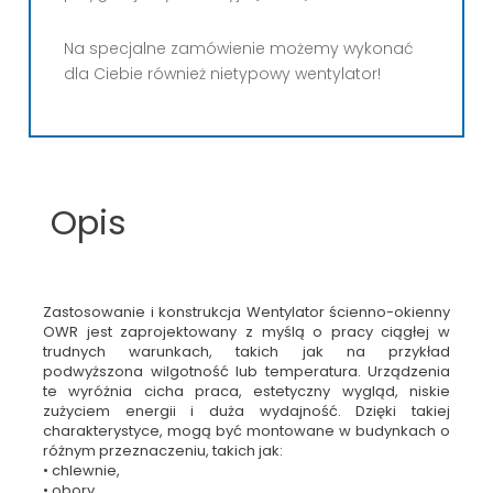
Na specjalne zamówienie możemy wykonać
dla Ciebie również nietypowy wentylator!
Opis
Zastosowanie i konstrukcja
Wentylator ścienno-okienny
OWR jest zaprojektowany z myślą o pracy ciągłej w
trudnych warunkach, takich jak na przykład
podwyższona wilgotność lub temperatura. Urządzenia
te wyróżnia cicha praca, estetyczny wygląd, niskie
zużyciem energii i duża wydajność. Dzięki takiej
charakterystyce, mogą być montowane w budynkach o
różnym przeznaczeniu, takich jak:
• chlewnie,
• obory,