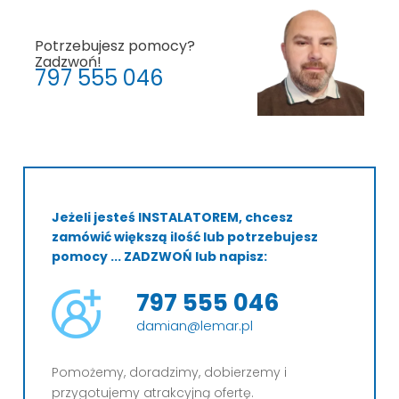
Potrzebujesz pomocy?
Zadzwoń!
797 555 046
Jeżeli jesteś INSTALATOREM, chcesz
zamówić większą ilość lub potrzebujesz
pomocy ... ZADZWOŃ lub napisz:
797 555 046
damian@lemar.pl
Pomożemy, doradzimy, dobierzemy i
przygotujemy atrakcyjną ofertę.