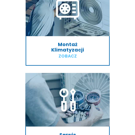
Montaż
Klimatyzacji
ZOBACZ
Serwis