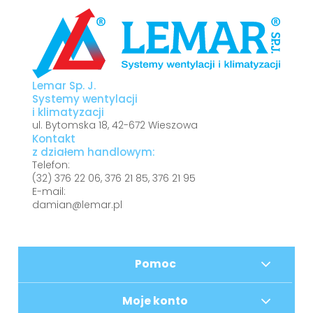
Lemar Sp. J.
Systemy wentylacji
i klimatyzacji
ul. Bytomska 18, 42-672 Wieszowa
Kontakt
z działem handlowym:
Telefon:
(32)
376 22 06
,
376 21 85
,
376 21 95
E-mail:
damian@lemar.pl
Pomoc
Moje konto