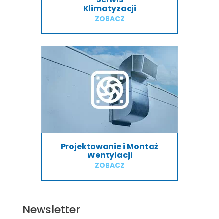
Klimatyzacji
ZOBACZ
Projektowanie i Montaż
Wentylacji
ZOBACZ
Newsletter